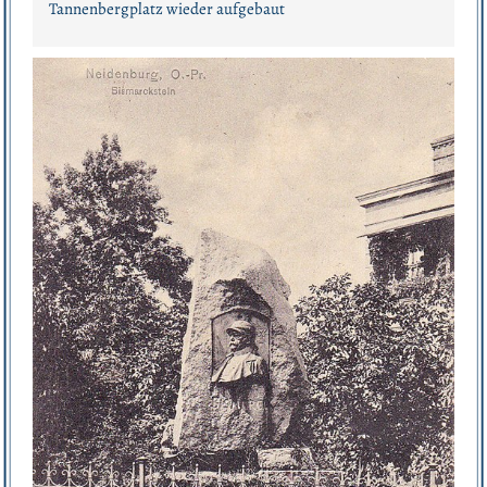
Tannenbergplatz wieder aufgebaut