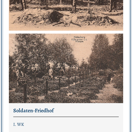
Soldaten-Friedhof
I. WK