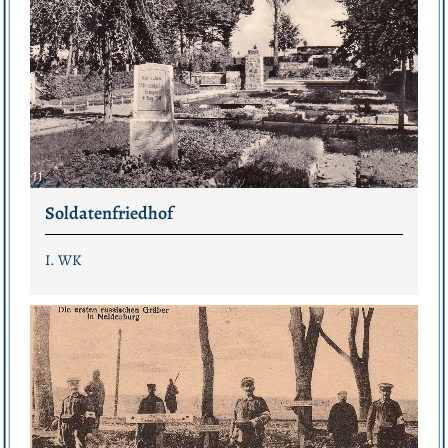
Soldatenfriedhof
I. WK