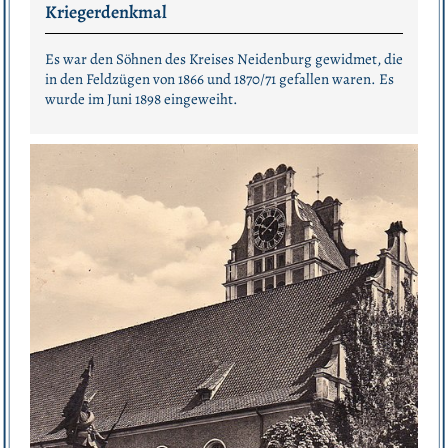
Kriegerdenkmal
Es war den Söhnen des Kreises Neidenburg gewidmet, die
in den Feldzügen von 1866 und 1870/71 gefallen waren. Es
wurde im Juni 1898 eingeweiht.