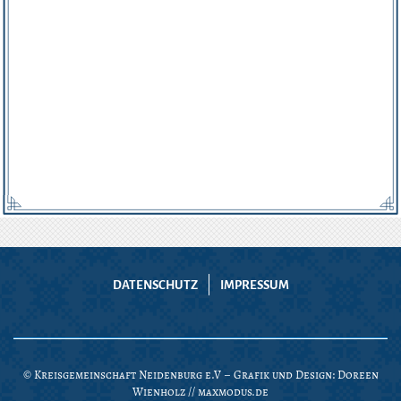
DATENSCHUTZ
IMPRESSUM
© Kreisgemeinschaft Neidenburg e.V – Grafik und Design: Doreen
Wienholz //
maxmodus.de