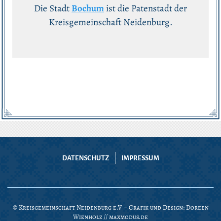
Die Stadt
Bochum
ist die Patenstadt der
Kreisgemeinschaft Neidenburg.
DATENSCHUTZ
IMPRESSUM
© Kreisgemeinschaft Neidenburg e.V – Grafik und Design: Doreen
Wienholz //
maxmodus.de