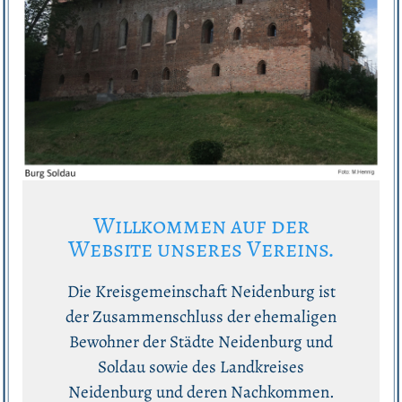
Willkommen auf der
Website unseres Vereins.
Die Kreisgemeinschaft Neidenburg ist
der Zusammenschluss der ehemaligen
Bewohner der Städte Neidenburg und
Soldau sowie des Landkreises
Neidenburg und deren Nachkommen.