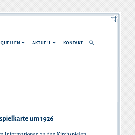
QUELLEN
AKTUELL
KONTAKT
spielkarte um 1926
e Informationen zu den Kirchspielen