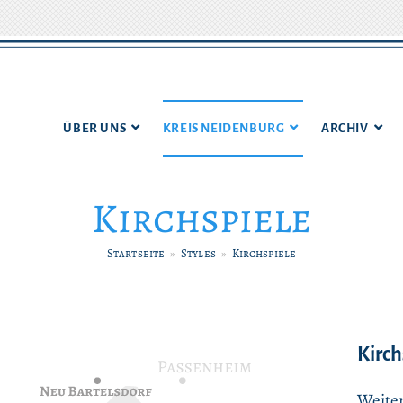
ÜBER UNS
KREIS NEIDENBURG
ARCHIV
Kirchspiele
Startseite
»
Styles
»
Kirchspiele
Kirch
Weiter