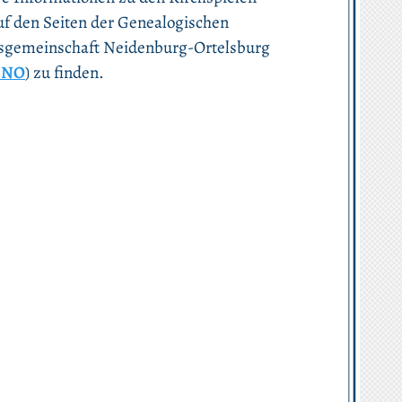
uf den Seiten der Genealogischen
tsgemeinschaft Neidenburg-Ortelsburg
GNO
) zu finden.