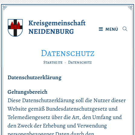
Zum
Inhalt
springen
MENÜ
Datenschutz
Startseite
»
Datenschutz
Datenschutzerklärung
Geltungsbereich
Diese Datenschutzerklärung soll die Nutzer dieser
Website gemäß Bundesdatenschutzgesetz und
Telemediengesetz über die Art, den Umfang und
den Zweck der Erhebung und Verwendung
personenbezogener Daten durch den