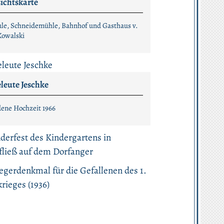
ichtskarte
le, Schneidemühle, Bahnhof und Gasthaus v.
Kowalski
leute Jeschke
ene Hochzeit 1966
uch von Familie Rotberg auf Sakowskis