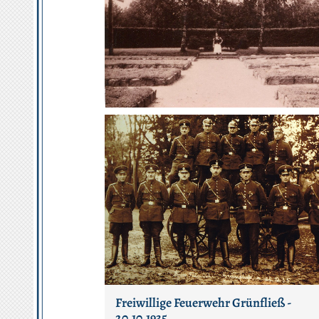
Freiwillige Feuerwehr Grünfließ -
20.10.1935