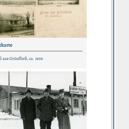
tkarte
 aus Grünfließ, ca. 1906