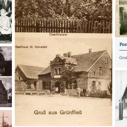
Pos
Gruß