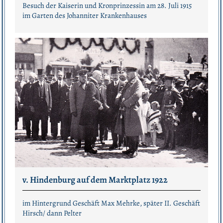
Besuch der Kaiserin und Kronprinzessin am 28. Juli 1915
im Garten des Johanniter Krankenhauses
v. Hindenburg auf dem Marktplatz 1922
im Hintergrund Geschäft Max Mehrke, später II. Geschäft
Hirsch/ dann Pelter