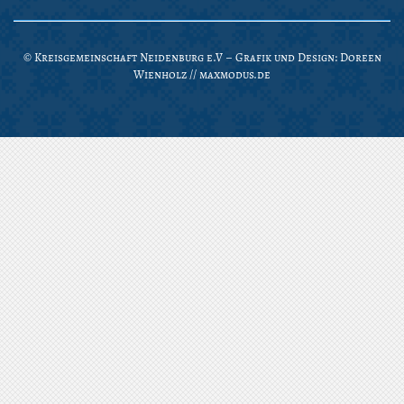
© Kreisgemeinschaft Neidenburg e.V – Grafik und Design: Doreen
Wienholz //
maxmodus.de