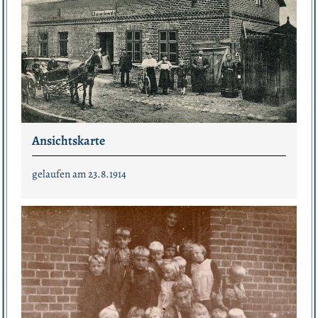
Ansichtskarte
gelaufen am 23.8.1914