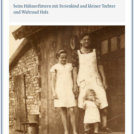
beim Hühnerfüttern mit Ferienkind und kleiner Tochter
und Waltraud Holz