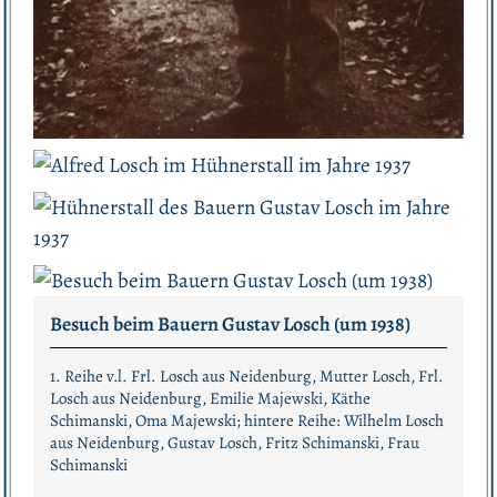
Besuch beim Bauern Gustav Losch (um 1938)
1. Reihe v.l. Frl. Losch aus Neidenburg, Mutter Losch, Frl.
Losch aus Neidenburg, Emilie Majewski, Käthe
Schimanski, Oma Majewski; hintere Reihe: Wilhelm Losch
aus Neidenburg, Gustav Losch, Fritz Schimanski, Frau
Schimanski