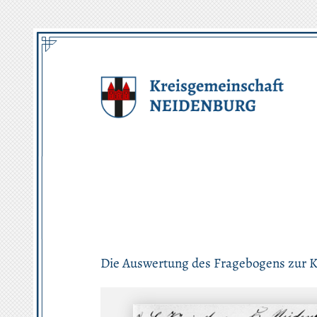
Zum
Inhalt
springen
Die Auswertung des Fragebogens zur Ki