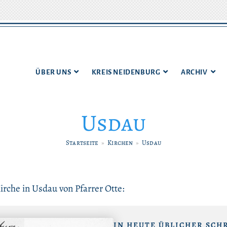
ÜBER UNS
KREIS NEIDENBURG
ARCHIV
Usdau
Startseite
»
Kirchen
»
Usdau
rche in Usdau von Pfarrer Otte:
IN HEUTE ÜBLICHER SCHR