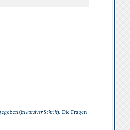
gegeben (in
kursiver Schrift
). Die Fragen